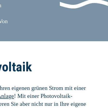
m
 Von
oltaik
hren eigenen grünen Strom mit einer
Anlage
! Mit einer Photovoltaik-
eren Sie aber nicht nur in Ihre eigene