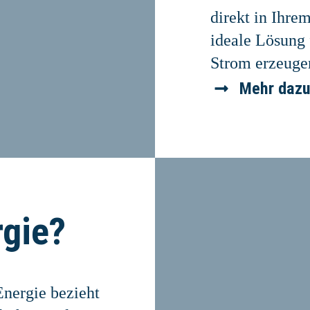
direkt in Ihre
ideale Lösung 
Strom erzeuge
Mehr daz
rgie?
Energie bezieht