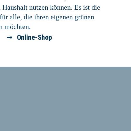
m Haushalt nutzen können. Es ist die
für alle, die ihren eigenen grünen
n möchten.
u
Online-Shop