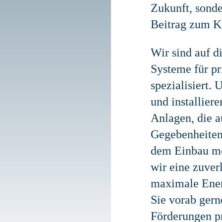
Zukunft, sonde
Beitrag zum K
Wir sind auf d
Systeme für p
spezialisiert.
und installier
Anlagen, die a
Gegebenheiten 
dem Einbau mo
wir eine zuve
maximale Energ
Sie vorab gern
Förderungen pr