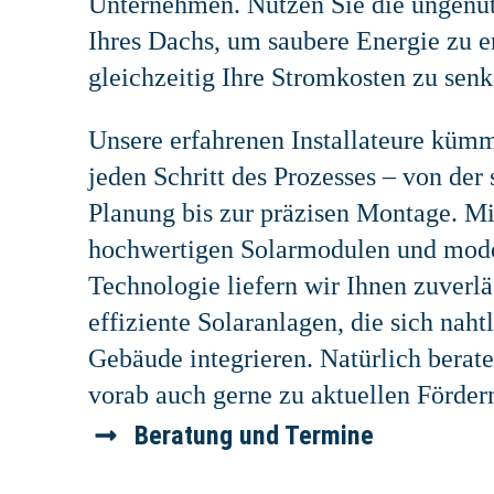
Unternehmen. Nutzen Sie die ungenut
Ihres Dachs, um saubere Energie zu 
gleichzeitig Ihre Stromkosten zu senk
Unsere erfahrenen Installateure küm
jeden Schritt des Prozesses – von der 
Planung bis zur präzisen Montage. Mi
hochwertigen Solarmodulen und mode
Technologie liefern wir Ihnen zuverlä
effiziente Solaranlagen, die sich nahtl
Gebäude integrieren. Natürlich berate
vorab auch gerne zu aktuellen Förder
Beratung und Termine