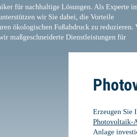
niker für nachhaltige Lösungen. Als Experte i
nterstützen wir Sie dabei, die Vorteile
hren ökologischen Fußabdruck zu reduzieren.
 wir maßgeschneiderte Dienstleistungen für
Photov
Erzeugen Sie I
Photovoltaik-
Anlage investi