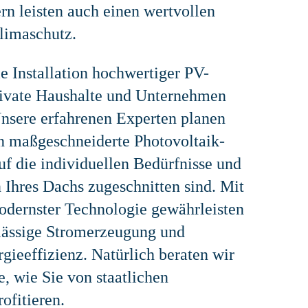
rn leisten auch einen wertvollen
limaschutz.
ie Installation hochwertiger PV-
rivate Haushalte und Unternehmen
 Unsere erfahrenen Experten planen
en maßgeschneiderte Photovoltaik-
uf die individuellen Bedürfnisse und
Ihres Dachs zugeschnitten sind. Mit
dernster Technologie gewährleisten
rlässige Stromerzeugung und
ieeffizienz. Natürlich beraten wir
e, wie Sie von staatlichen
ofitieren.